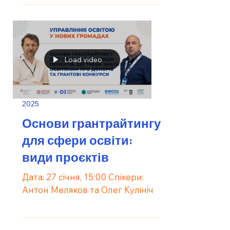
Load video
2025
Основи грантрайтингу
для сфери освіти:
види проєктів
Дата: 27 січня, 15:00 Спікери:
Антон Меляков та Олег Кулініч