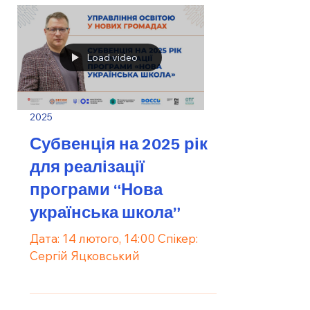
Load video
2025
Субвенція на 2025 рік
для реалізації
програми “Нова
українська школа”
Дата: 14 лютого, 14:00 Спікер:
Сергій Яцковський