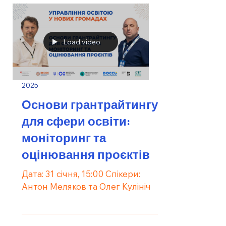
Load video
2025
Основи грантрайтингу
для сфери освіти:
моніторинг та
оцінювання проєктів
Дата: 31 січня, 15:00 Спікери:
Антон Меляков та Олег Кулініч