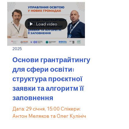
Load video
2025
Основи грантрайтингу
для сфери освіти:
структура проєктної
заявки та алгоритм її
заповнення
Дата: 29 січня, 15:00 Спікери:
Антон Меляков та Олег Кулініч