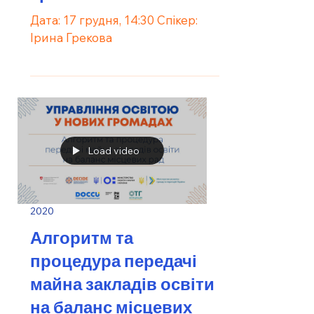
Дата: 17 грудня, 14:30 Спікер:
Ірина Грекова
Load video
2020
Алгоритм та
процедура передачі
майна закладів освіти
на баланс місцевих