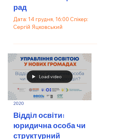
рад
Дата: 14 грудня, 16:00 Спікер:
Сергій Яцковський
Load video
2020
Відділ освіти:
юридична особа чи
структурний