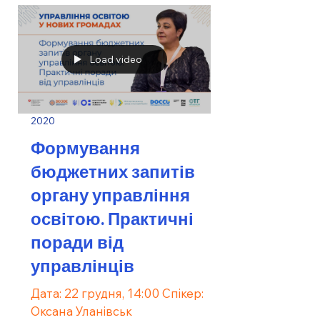
Load video
2020
Формування
бюджетних запитів
органу управління
освітою. Практичні
поради від
управлінців
Дата: 22 грудня, 14:00 Спікер:
Оксана Уланівськ