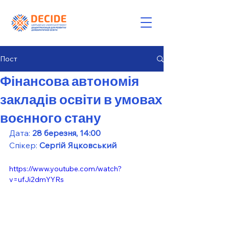
Пост
Фінансова автономія
закладів освіти в умовах
воєнного стану
Дата: 
28 березня, 14:00
Спікер: 
Сергій Яцковський
https://www.youtube.com/watch?
v=ufJi2dmYYRs