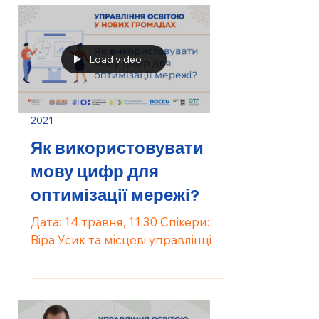
Load video
2021
Як використовувати
мову цифр для
оптимізації мережі?
Дата: 14 травня, 11:30 Спікери:
Віра Усик та місцеві управлінці