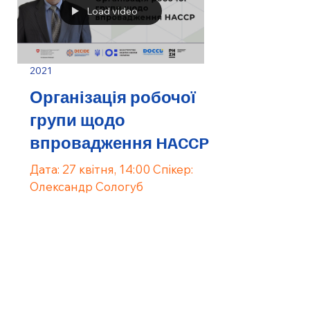
Load video
2021
Організація робочої
групи щодо
впровадження HACCP
Дата: 27 квітня, 14:00 Спікер:
Олександр Сологуб
42
/
47