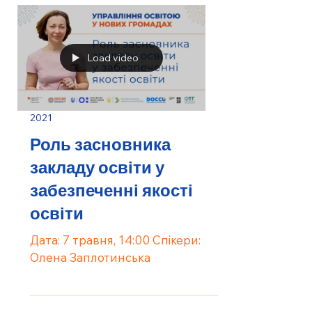
Load video
2021
Роль засновника
закладу освіти у
забезпеченні якості
освіти
Дата: 7 травня, 14:00 Спікери:
Олена Заплотинська