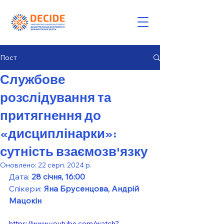
Пост
Службове
розслідування та
притягнення до
«дисциплінарки»:
сутність взаємозв'язку
Оновлено:
22 серп. 2024 р.
Дата: 
28 січня, 16:00
Спікери: 
Яна Брусенцова, Андрій 
Мацокін
https://www.youtube.com/watch?