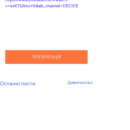
v=exK7QtrnxYA&ab_channel=DECIDE
ПРЕЗЕНТАЦІЯ
Дивитися всі
Останні пости