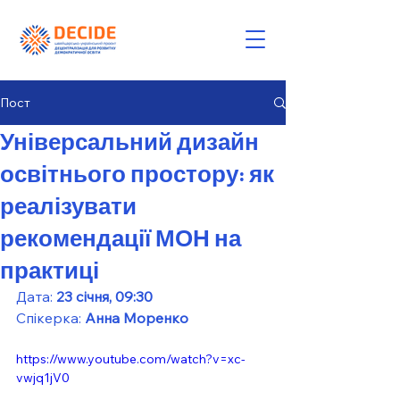
Пост
Універсальний дизайн
освітнього простору: як
реалізувати
рекомендації МОН на
практиці
Дата: 
23 січня, 09:30
Спікерка: 
Анна Моренко 
https://www.youtube.com/watch?v=xc-
vwjq1jV0