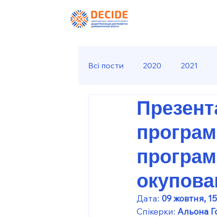
Всі пости
2020
2021
Презента
програм
програм 
окупова
Дата: 
09 жовтня, 15
Спікерки: 
Альона Г