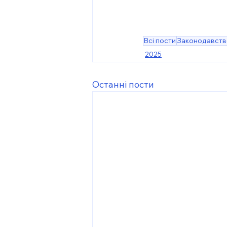
Всі пости
Законодавств
2025
Останні пости