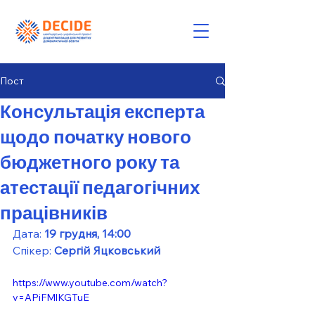
Пост
Консультація експерта
щодо початку нового
бюджетного року та
атестації педагогічних
працівників
Дата: 
19 грудня, 14:00
Спікер: 
Сергій Яцковський
https://www.youtube.com/watch?
v=APiFMlKGTuE