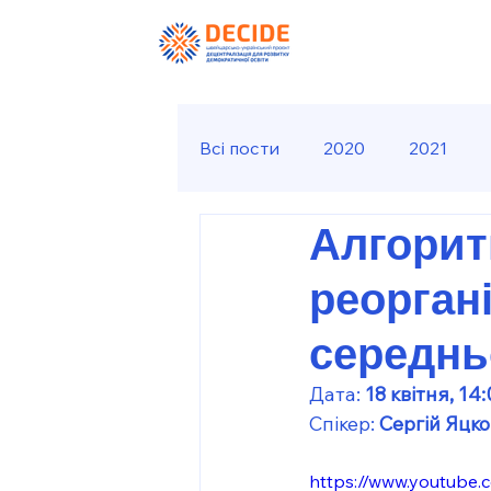
Всі пости
2020
2021
Алгорит
реоргані
середнь
Дата: 
18 квітня, 14
Спікер: 
Сергій Яцк
https://www.youtub