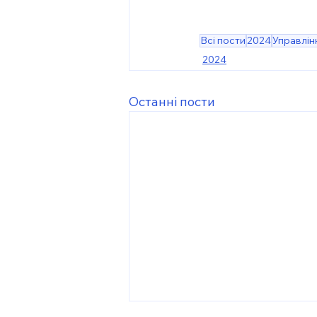
Всі пости
2024
Управлін
2024
Останні пости