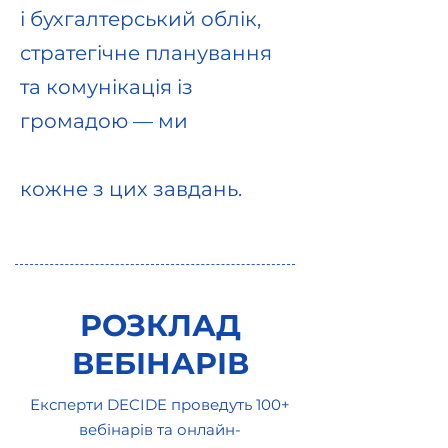
і бухгалтерський облік,
стратегічне планування
та комунікація із
громадою — ми
підкажемо, як вирішити
кожне з цих завдань.
РОЗКЛАД
ВЕБІНАРІВ
Експерти DECIDE проведуть 100+
вебінарів та онлайн-