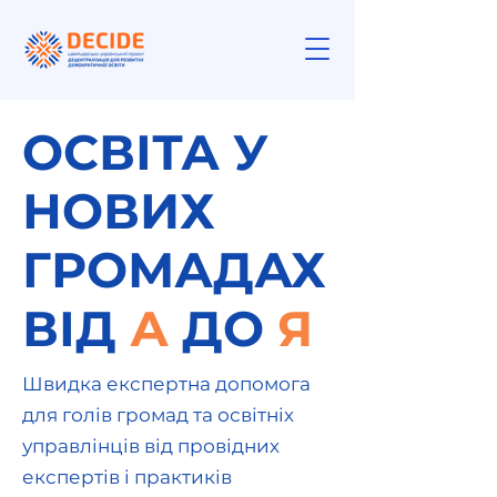
ОСВІТА У
НОВИХ
ГРОМАДАХ
ВІД
А
ДО
Я
Швидка експертна допомога
для голів громад та освітніх
управлінців від провідних
експертів і практиків