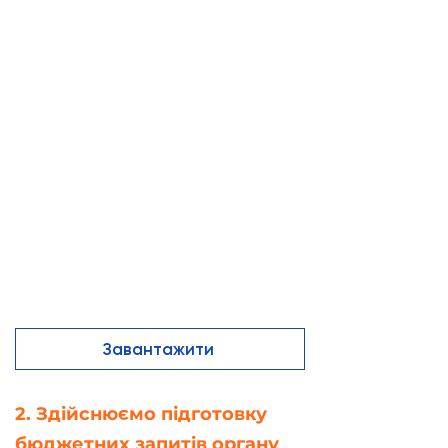
Завантажити
2. Здійснюємо підготовку
бюджетних запитів органу