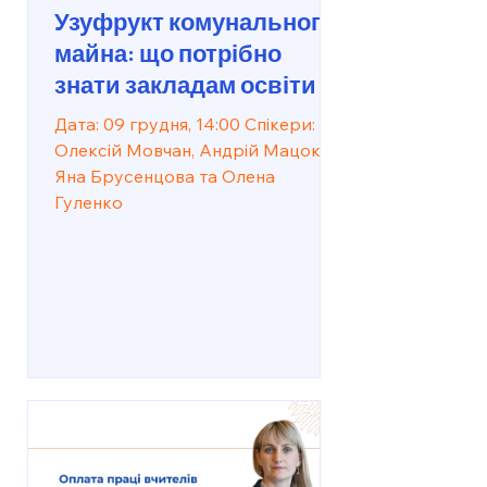
Узуфрукт комунального
майна: що потрібно
знати закладам освіти
Дата: 09 грудня, 14:00 Спікери:
Олексій Мовчан, Андрій Мацокін,
Яна Брусенцова та Олена
Гуленко